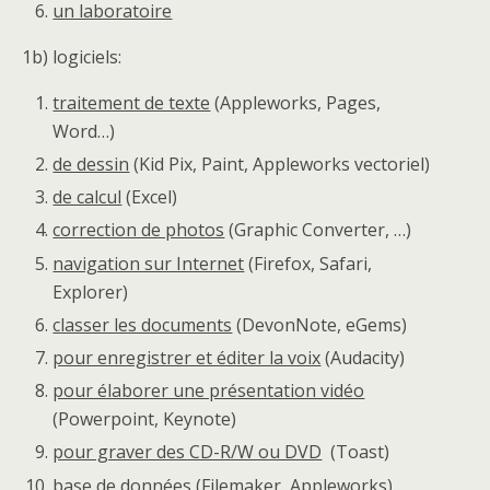
un laboratoire
1b) logiciels:
traitement de texte
(Appleworks, Pages,
Word…)
de dessin
(Kid Pix, Paint, Appleworks vectoriel)
de calcul
(Excel)
correction de photos
(Graphic Converter, …)
navigation sur Internet
(Firefox, Safari,
Explorer)
classer les documents
(DevonNote, eGems)
pour enregistrer et éditer la voix
(Audacity)
pour élaborer une présentation vidéo
(Powerpoint, Keynote)
pour graver des CD-R/W ou DVD
(Toast)
base de données
(Filemaker, Appleworks)