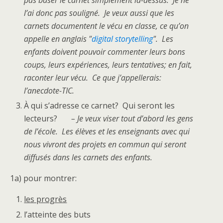
pas baser le carnet simplement là-dessus. Je ne
l’ai donc pas souligné. Je veux aussi que les
carnets documentent le vécu en classe, ce qu’on
appelle en anglais "
digital storytelling
". Les
enfants doivent pouvoir commenter leurs bons
coups, leurs expériences, leurs tentatives; en fait,
raconter leur vécu. Ce que j’appellerais:
l’anecdote-TIC.
À qui s’adresse ce carnet? Qui seront les
lecteurs?
– Je veux viser tout d’abord les gens
de l’école. Les élèves et les enseignants avec qui
nous vivront des projets en commun qui seront
diffusés dans les carnets des enfants.
1a) pour montrer:
les progrès
l’atteinte des buts