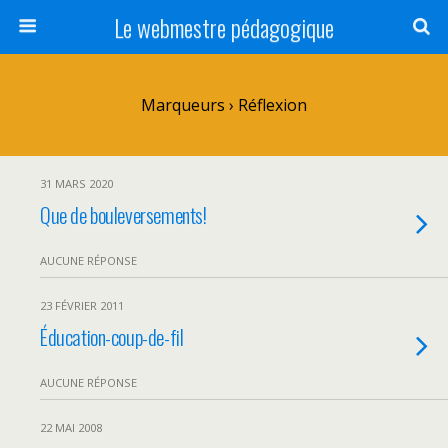
Le webmestre pédagogique
Marqueurs › Réflexion
31 MARS 2020
Que de bouleversements!
AUCUNE RÉPONSE
23 FÉVRIER 2011
Éducation-coup-de-fil
AUCUNE RÉPONSE
22 MAI 2008