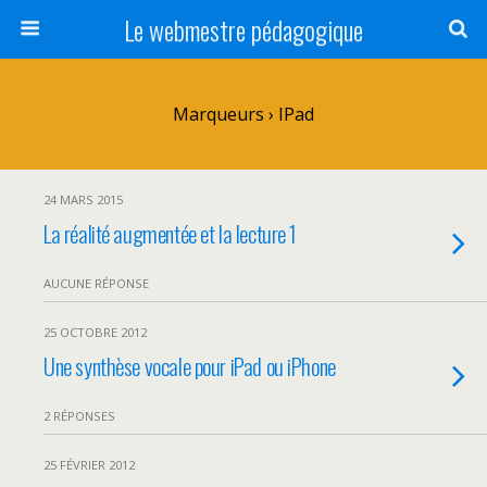
Le webmestre pédagogique
Marqueurs › IPad
24 MARS 2015
La réalité augmentée et la lecture 1
AUCUNE RÉPONSE
25 OCTOBRE 2012
Une synthèse vocale pour iPad ou iPhone
2 RÉPONSES
25 FÉVRIER 2012