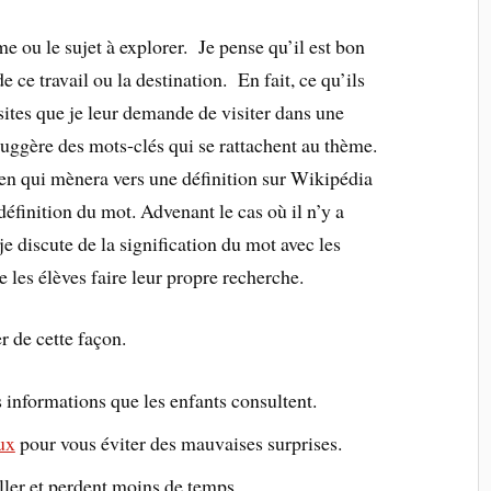
ème ou le sujet à explorer. Je pense qu’il est bon
e ce travail ou la destination. En fait, ce qu’ils
sites que je leur demande de visiter dans une
suggère des mots-clés qui se rattachent au thème.
ien qui mènera vers une définition sur Wikipédia
éfinition du mot. Advenant le cas où il n’y a
je discute de la signification du mot avec les
e les élèves faire leur propre recherche.
r de cette façon.
 informations que les enfants consultent.
ux
pour vous éviter des mauvaises surprises.
ller et perdent moins de temps.