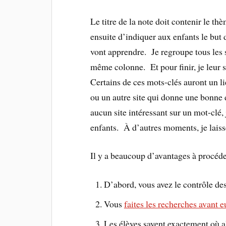
Le titre de la note doit contenir le th
ensuite d’indiquer aux enfants le but d
vont apprendre. Je regroupe tous les 
même colonne. Et pour finir, je leur 
Certains de ces mots-clés auront un l
ou un autre site qui donne une bonne d
aucun site intéressant sur un mot-clé, 
enfants. À d’autres moments, je laiss
Il y a beaucoup d’avantages à procéde
D’abord, vous avez le contrôle des
Vous
faites les recherches avant e
Les élèves savent exactement où a