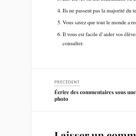
Ils ne passent pas la majorité du 
Vous savez que tout le monde a r
Il vous est facile d’aider vos élèv
consulter.
PRÉCÉDENT
Écrire des commentaires sous un
photo
Laisser un comm