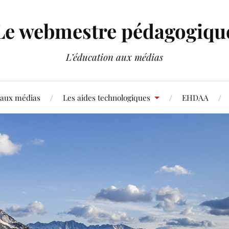
Le webmestre pédagogiqu
L’éducation aux médias
 aux médias
Les aides technologiques
EHDAA