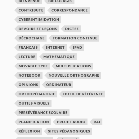
BIENVENUE
BRICOLAGES
CONTRIBUTE
CORRESPONDANCE
CYBERINTIMIDATION
DEVOIRS ET LEÇONS
DICTÉE
DÉCROCHAGE
FORMATION CONTINUE
FRANÇAIS
INTERNET
IPAD
LECTURE
MATHÉMATIQUE
MOVABLE TYPE
MULTIPLICATIONS
NOTEBOOK
NOUVELLE ORTHOGRAPHE
OPINIONS
ORDINATEUR
ORTHOPÉDAGOGIE
OUTIL DE RÉFÉRENCE
OUTILS VISUELS
PERSÉVÉRANCE SCOLAIRE
PLANIFICATION
PROJET AUDIO
RAI
RÉFLEXION
SITES PÉDAGOGIQUES