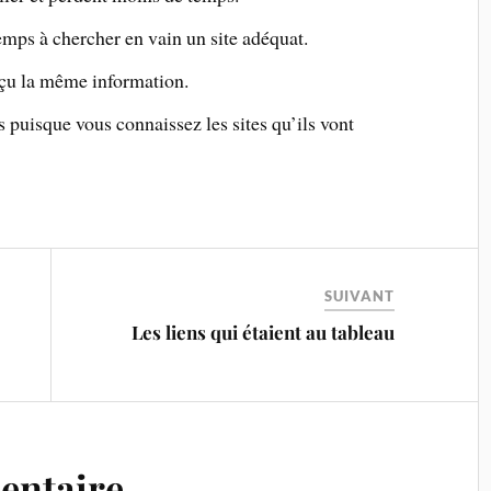
temps à chercher en vain un site adéquat.
eçu la même information.
es puisque vous connaissez les sites qu’ils vont
SUIVANT
e
Les liens qui étaient au tableau
entaire