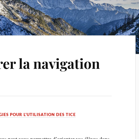
er la navigation
IES POUR L'UTILISATION DES TICE
us peut vous permettre d’orienter vos élèves dans