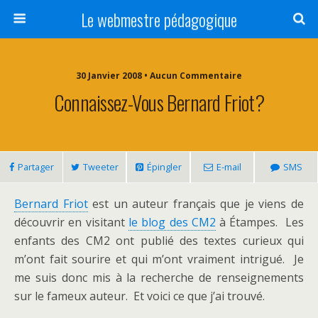
Le webmestre pédagogique
30 Janvier 2008 • Aucun Commentaire
Connaissez-Vous Bernard Friot?
Partager
Tweeter
Épingler
E-mail
SMS
Bernard Friot
est un auteur français que je viens de
découvrir en visitant
le blog des CM2
à Étampes. Les
enfants des CM2 ont publié des textes curieux qui
m’ont fait sourire et qui m’ont vraiment intrigué. Je
me suis donc mis à la recherche de renseignements
sur le fameux auteur. Et voici ce que j’ai trouvé.