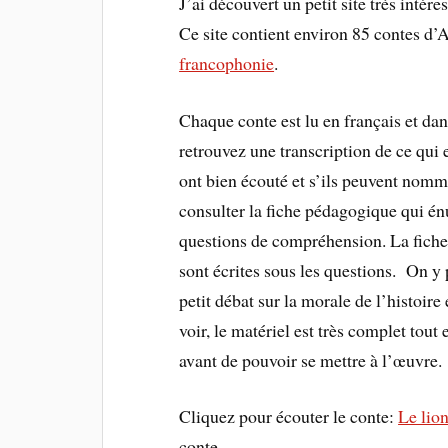
J’ai découvert un petit site très intér
Ce site contient environ 85 contes d’A
francophonie
.
Chaque conte est lu en français et da
retrouvez une transcription de ce qui e
ont bien écouté et s’ils peuvent nom
consulter la fiche pédagogique qui én
questions de compréhension. La fiche
sont écrites sous les questions. On y
petit débat sur la morale de l’histoi
voir, le matériel est très complet tout
avant de pouvoir se mettre à l’œuvre.
Cliquez pour écouter le conte:
Le lion
conte.