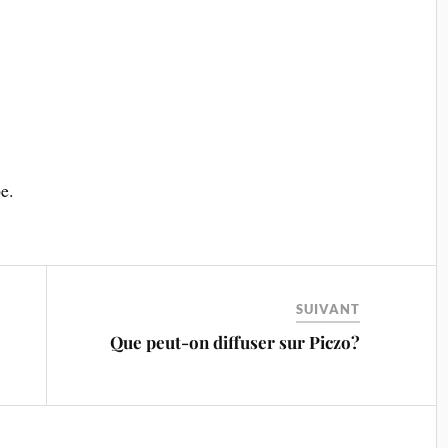
e.
SUIVANT
Que peut-on diffuser sur Piczo?