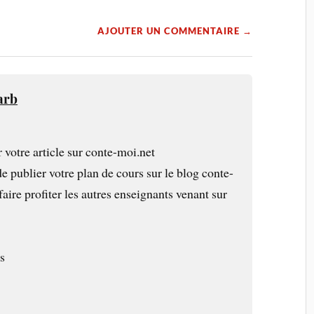
AJOUTER UN COMMENTAIRE →
arb
r votre article sur conte-moi.net
de publier votre plan de cours sur le blog conte-
faire profiter les autres enseignants venant sur
s