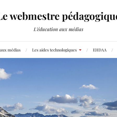
Le webmestre pédagogiqu
L’éducation aux médias
 aux médias
Les aides technologiques
EHDAA