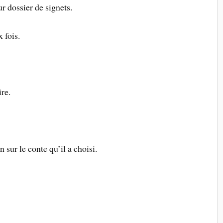
ur dossier de signets.
 fois.
re.
sur le conte qu’il a choisi.