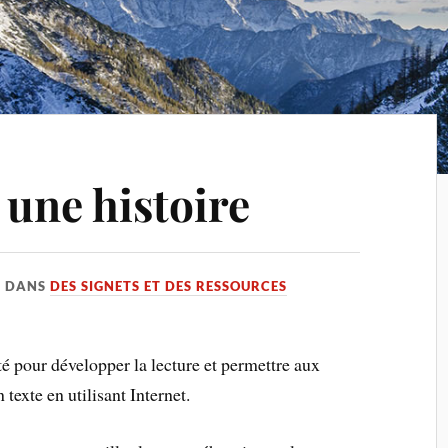
une histoire
DANS
DES SIGNETS ET DES RESSOURCES
é pour développer la lecture et permettre aux
 texte en utilisant Internet.