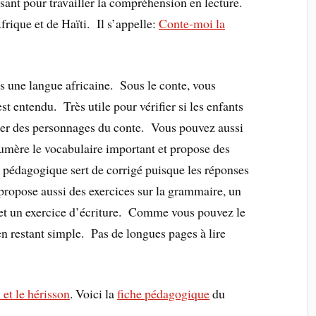
essant pour travailler la compréhension en lecture.
frique et de Haïti. Il s’appelle:
Conte-moi la
ns une langue africaine. Sous le conte, vous
st entendu. Très utile pour vérifier si les enfants
mer des personnages du conte. Vous pouvez aussi
umère le vocabulaire important et propose des
 pédagogique sert de corrigé puisque les réponses
 propose aussi des exercices sur la grammaire, un
re et un exercice d’écriture. Comme vous pouvez le
 en restant simple. Pas de longues pages à lire
 et le hérisson
. Voici la
fiche pédagogique
du