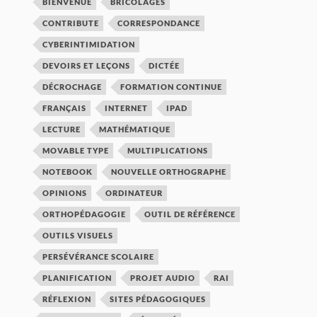
BIENVENUE
BRICOLAGES
CONTRIBUTE
CORRESPONDANCE
CYBERINTIMIDATION
DEVOIRS ET LEÇONS
DICTÉE
DÉCROCHAGE
FORMATION CONTINUE
FRANÇAIS
INTERNET
IPAD
LECTURE
MATHÉMATIQUE
MOVABLE TYPE
MULTIPLICATIONS
NOTEBOOK
NOUVELLE ORTHOGRAPHE
OPINIONS
ORDINATEUR
ORTHOPÉDAGOGIE
OUTIL DE RÉFÉRENCE
OUTILS VISUELS
PERSÉVÉRANCE SCOLAIRE
PLANIFICATION
PROJET AUDIO
RAI
RÉFLEXION
SITES PÉDAGOGIQUES