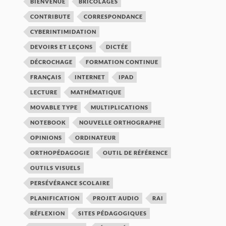
BIENVENUE
BRICOLAGES
CONTRIBUTE
CORRESPONDANCE
CYBERINTIMIDATION
DEVOIRS ET LEÇONS
DICTÉE
DÉCROCHAGE
FORMATION CONTINUE
FRANÇAIS
INTERNET
IPAD
LECTURE
MATHÉMATIQUE
MOVABLE TYPE
MULTIPLICATIONS
NOTEBOOK
NOUVELLE ORTHOGRAPHE
OPINIONS
ORDINATEUR
ORTHOPÉDAGOGIE
OUTIL DE RÉFÉRENCE
OUTILS VISUELS
PERSÉVÉRANCE SCOLAIRE
PLANIFICATION
PROJET AUDIO
RAI
RÉFLEXION
SITES PÉDAGOGIQUES