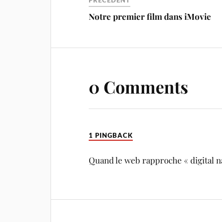
PRÉCÉDENT
Notre premier film dans iMovie
0 Comments
1 PINGBACK
Quand le web rapproche « digital nat