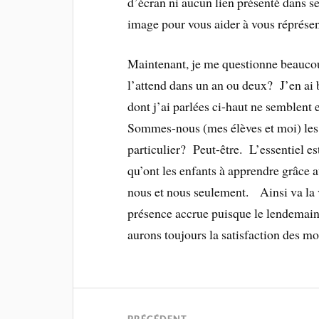
d’écran ni aucun lien présenté dans s
image pour vous aider à vous réprésent
Maintenant, je me questionne beaucou
l’attend dans un an ou deux? J’en ai 
dont j’ai parlées ci-haut ne semblent 
Sommes-nous (mes élèves et moi) les 
particulier? Peut-être. L’essentiel e
qu’ont les enfants à apprendre grâce a
nous et nous seulement. Ainsi va la 
présence accrue puisque le lendemain, 
aurons toujours la satisfaction des m