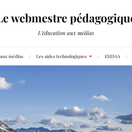
Le webmestre pédagogiqu
L’éducation aux médias
 aux médias
Les aides technologiques
EHDAA