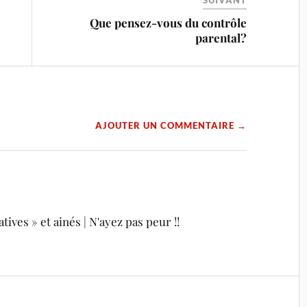
SUIVANT
Que pensez-vous du contrôle
parental?
AJOUTER UN COMMENTAIRE →
ives » et ainés | N'ayez pas peur !!