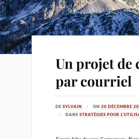
Un projet de
par courriel
DE
SYLVAIN
ON
20 DÉCEMBRE 2
DANS
STRATÉGIES POUR L'UTILIS
J’avais hâte de vous l’annoncer. Nous