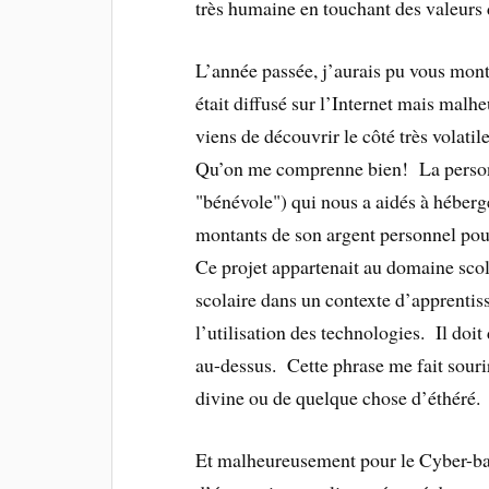
très humaine en touchant des valeurs 
L’année passée, j’aurais pu vous mont
était diffusé sur l’Internet mais malh
viens de découvrir le côté très volati
Qu’on me comprenne bien! La personne
"bénévole") qui nous a aidés à héberge
montants de son argent personnel pour
Ce projet appartenait au domaine scol
scolaire dans un contexte d’apprenti
l’utilisation des technologies. Il doit
au-dessus. Cette phrase me fait souri
divine ou de quelque chose d’éthéré.
Et malheureusement pour le Cyber-ba