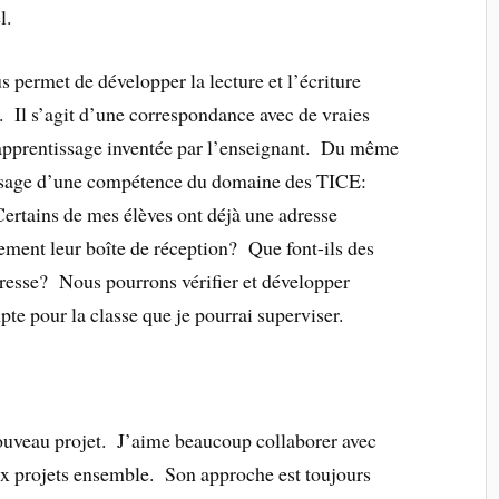
l.
s permet de développer la lecture et l’écriture
nt. Il s’agit d’une correspondance avec de vraies
d’apprentissage inventée par l’enseignant. Du même
ssage d’une compétence du domaine des TICE:
 Certains de mes élèves ont déjà une adresse
tement leur boîte de réception? Que font-ils des
adresse? Nous pourrons vérifier et développer
te pour la classe que je pourrai superviser.
nouveau projet. J’aime beaucoup collaborer avec
x projets ensemble. Son approche est toujours