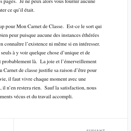
es pages. Je ne peux alors vous fournir aucune
er ce qu’il était.
p pour Mon Carnet de Classe. Est-ce le sort qui
bien peur puisque aucune des instances éthérées
en connaître l’existence ni même si en intéresser.
seuls à y voir quelque chose d’unique et de
st probablement là. La joie et l’émerveillement
u Carnet de classe justifie sa raison d’être pour
vie, il faut vivre chaque moment avec une
il n’en restera rien. Sauf la satisfaction, nous
oments vécus et du travail accompli.