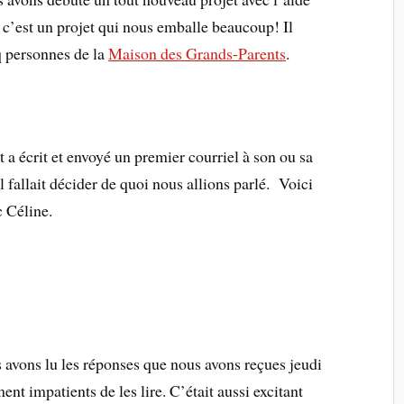
 c’est un projet qui nous emballe beaucoup! Il
q personnes de la
Maison des Grands-Parents
.
 a écrit et envoyé un premier courriel à son ou sa
l fallait décider de quoi nous allions parlé. Voici
c Céline.
s avons lu les réponses que nous avons reçues jeudi
nt impatients de les lire. C’était aussi excitant