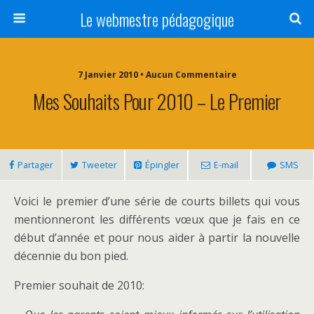
Le webmestre pédagogique
7 Janvier 2010 • Aucun Commentaire
Mes Souhaits Pour 2010 – Le Premier
Partager
Tweeter
Épingler
E-mail
SMS
Voici le premier d’une série de courts billets qui vous
mentionneront les différents vœux que je fais en ce
début d’année et pour nous aider à partir la nouvelle
décennie du bon pied.
Premier souhait de 2010: