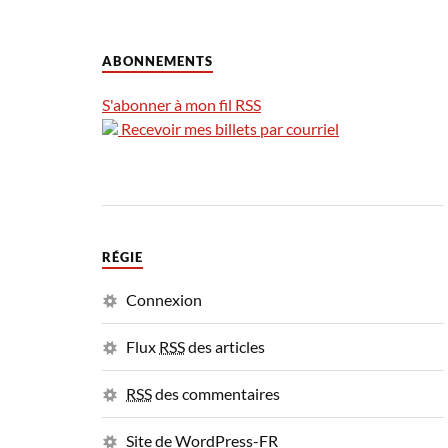
ABONNEMENTS
S'abonner à mon fil RSS
Recevoir mes billets par courriel
RÉGIE
Connexion
Flux
RSS
des articles
RSS
des commentaires
Site de WordPress-FR