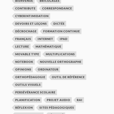
BIENVENUE
BRICOLAGES
CONTRIBUTE
CORRESPONDANCE
CYBERINTIMIDATION
DEVOIRS ET LEÇONS
DICTÉE
DÉCROCHAGE
FORMATION CONTINUE
FRANÇAIS
INTERNET
IPAD
LECTURE
MATHÉMATIQUE
MOVABLE TYPE
MULTIPLICATIONS
NOTEBOOK
NOUVELLE ORTHOGRAPHE
OPINIONS
ORDINATEUR
ORTHOPÉDAGOGIE
OUTIL DE RÉFÉRENCE
OUTILS VISUELS
PERSÉVÉRANCE SCOLAIRE
PLANIFICATION
PROJET AUDIO
RAI
RÉFLEXION
SITES PÉDAGOGIQUES