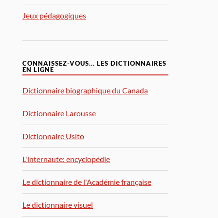
Jeux pédagogiques
CONNAISSEZ-VOUS... LES DICTIONNAIRES
EN LIGNE
Dictionnaire biographique du Canada
Dictionnaire Larousse
Dictionnaire Usito
L'internaute: encyclopédie
Le dictionnaire de l'Académie française
Le dictionnaire visuel