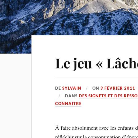
Le jeu « Lâch
DE
SYLVAIN
ON
9 FÉVRIER 2011
DANS
DES SIGNETS ET DES RESS
CONNAITRE
À faire absolument avec les enfants d
réfléchir sur la consommation d’énerg