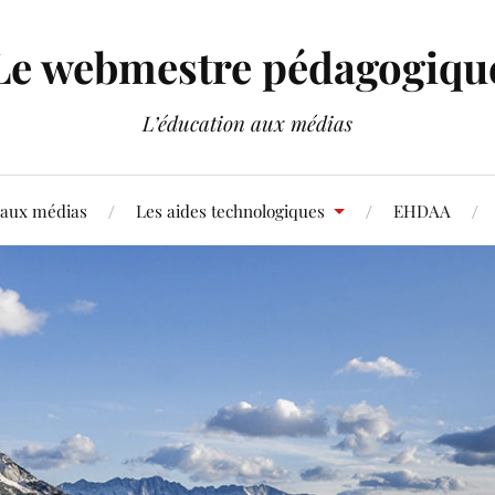
Le webmestre pédagogiqu
L’éducation aux médias
 aux médias
Les aides technologiques
EHDAA