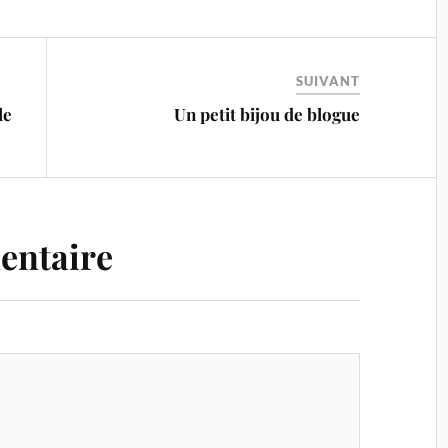
SUIVANT
le
Un petit bijou de blogue
entaire