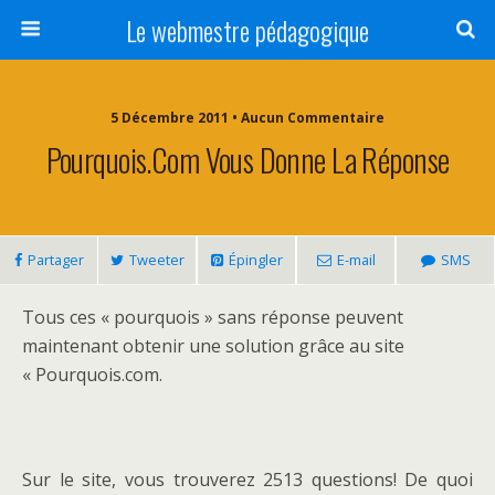
Le webmestre pédagogique
5 Décembre 2011 • Aucun Commentaire
Pourquois.com Vous Donne La Réponse
Partager
Tweeter
Épingler
E-mail
SMS
Tous ces « pourquois » sans réponse peuvent
maintenant obtenir une solution grâce au site
« Pourquois.com.
Sur le site, vous trouverez 2513 questions! De quoi