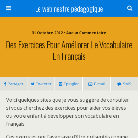
Le webmestre pédagogique
31 Octobre 2012 • Aucun Commentaire
Des Exercices Pour Améliorer Le Vocabulaire
En Français
Partager
Tweeter
Épingler
E-mail
SMS
Voici quelques sites que je vous suggère de consulter
si vous cherchez des exercices pour aider vos élèves
ou votre enfant à développer son vocabulaire en
français.
Ces exercices ont l’avantage d’être présentés comme