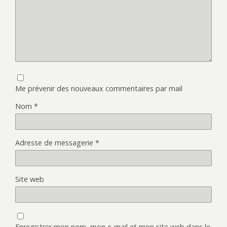
Me prévenir des nouveaux commentaires par mail
Nom
*
Adresse de messagerie
*
Site web
Enregistrer mon nom, mon e-mail et mon site web dans le