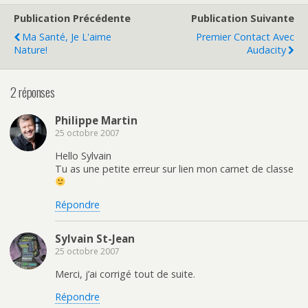
Publication Précédente
Publication Suivante
Ma Santé, Je L'aime
Premier Contact Avec
Nature!
Audacity
2 réponses
Philippe Martin
25 octobre 2007
Hello Sylvain
Tu as une petite erreur sur lien mon carnet de classe
Répondre
Sylvain St-Jean
25 octobre 2007
Merci, j’ai corrigé tout de suite.
Répondre