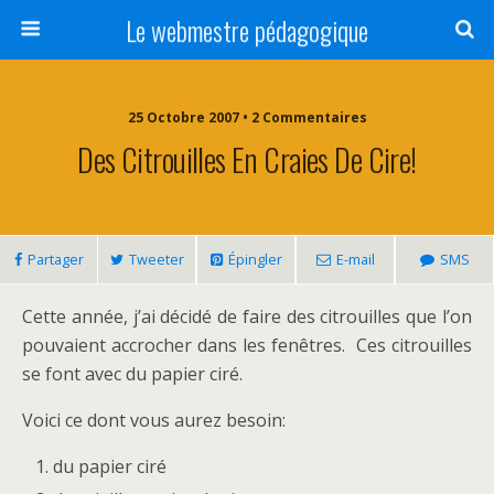
Le webmestre pédagogique
25 Octobre 2007 • 2 Commentaires
Des Citrouilles En Craies De Cire!
Partager
Tweeter
Épingler
E-mail
SMS
Cette année, j’ai décidé de faire des citrouilles que l’on
pouvaient accrocher dans les fenêtres. Ces citrouilles
se font avec du papier ciré.
Voici ce dont vous aurez besoin:
du papier ciré