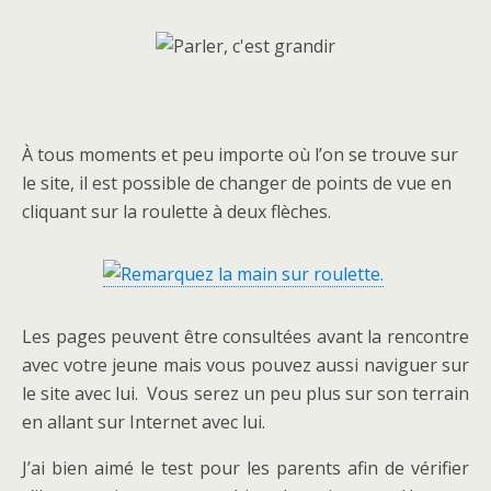
À tous moments et peu importe où l’on se trouve sur
le site, il est possible de changer de points de vue en
cliquant sur la roulette à deux flèches.
Les pages peuvent être consultées avant la rencontre
avec votre jeune mais vous pouvez aussi naviguer sur
le site avec lui. Vous serez un peu plus sur son terrain
en allant sur Internet avec lui.
J’ai bien aimé le test pour les parents afin de vérifier