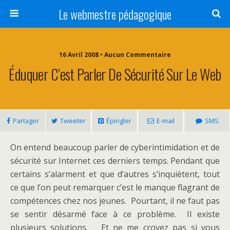
Le webmestre pédagogique
16 Avril 2008 • Aucun Commentaire
Éduquer C’est Parler De Sécurité Sur Le Web
Partager
Tweeter
Épingler
E-mail
SMS
On entend beaucoup parler de cyberintimidation et de
sécurité sur Internet ces derniers temps. Pendant que
certains s’alarment et que d’autres s’inquiètent, tout
ce que l’on peut remarquer c’est le manque flagrant de
compétences chez nos jeunes. Pourtant, il ne faut pas
se sentir désarmé face à ce problème. Il existe
plusieurs solutions. Et ne me croyez pas si vous