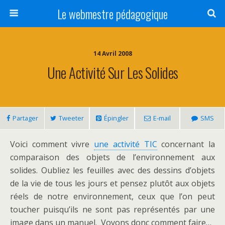
Le webmestre pédagogique
14 Avril 2008
Une Activité Sur Les Solides
Partager
Tweeter
Épingler
E-mail
SMS
Voici comment vivre
une activité TIC
concernant la
comparaison des objets de l’environnement aux
solides. Oubliez les feuilles avec des dessins d’objets
de la vie de tous les jours et pensez plutôt aux objets
réels de notre environnement, ceux que l’on peut
toucher puisqu’ils ne sont pas représentés par une
image dans un manuel. Voyons donc comment faire…