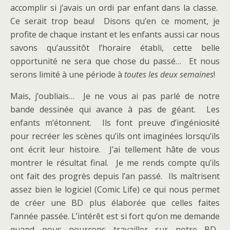
accomplir si j’avais un ordi par enfant dans la classe.
Ce serait trop beau! Disons qu’en ce moment, je
profite de chaque instant et les enfants aussi car nous
savons qu’aussitôt l’horaire établi, cette belle
opportunité ne sera que chose du passé… Et nous
serons limité à une période à
toutes les deux semaines
!
Mais, j’oubliais… Je ne vous ai pas parlé de notre
bande dessinée qui avance à pas de géant. Les
enfants m’étonnent. Ils font preuve d’ingéniosité
pour recréer les scènes qu’ils ont imaginées lorsqu’ils
ont écrit leur histoire. J’ai tellement hâte de vous
montrer le résultat final. Je me rends compte qu’ils
ont fait des progrès depuis l’an passé. Ils maîtrisent
assez bien le logiciel (Comic Life) ce qui nous permet
de créer une BD plus élaborée que celles faites
l’année passée. L’intérêt est si fort qu’on me demande
quand nous pourrons travailler sur notre BD.