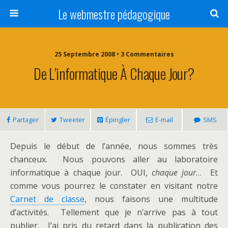
Le webmestre pédagogique
25 Septembre 2008 • 3 Commentaires
De L’informatique À Chaque Jour?
Partager
Tweeter
Épingler
E-mail
SMS
Depuis le début de l’année, nous sommes très
chanceux. Nous pouvons aller au laboratoire
informatique à chaque jour. OUI,
chaque jour
… Et
comme vous pourrez le constater en visitant notre
Carnet de classe
, nous faisons une multitude
d’activités. Tellement que je n’arrive pas à tout
publier. J’ai pris du retard dans la publication des