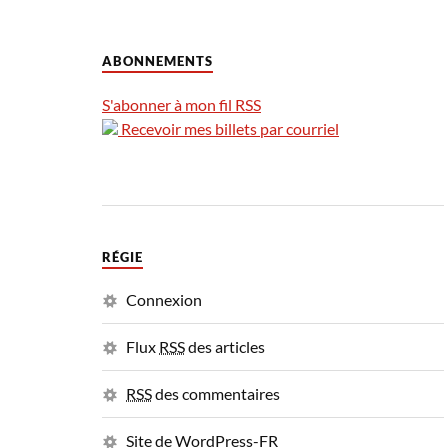
ABONNEMENTS
S'abonner à mon fil RSS
Recevoir mes billets par courriel
RÉGIE
Connexion
Flux
RSS
des articles
RSS
des commentaires
Site de WordPress-FR