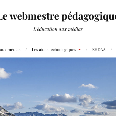
Le webmestre pédagogiqu
L’éducation aux médias
 aux médias
Les aides technologiques
EHDAA