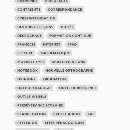
BIENVENUE
BRICOLAGES
CONTRIBUTE
CORRESPONDANCE
CYBERINTIMIDATION
DEVOIRS ET LEÇONS
DICTÉE
DÉCROCHAGE
FORMATION CONTINUE
FRANÇAIS
INTERNET
IPAD
LECTURE
MATHÉMATIQUE
MOVABLE TYPE
MULTIPLICATIONS
NOTEBOOK
NOUVELLE ORTHOGRAPHE
OPINIONS
ORDINATEUR
ORTHOPÉDAGOGIE
OUTIL DE RÉFÉRENCE
OUTILS VISUELS
PERSÉVÉRANCE SCOLAIRE
PLANIFICATION
PROJET AUDIO
RAI
RÉFLEXION
SITES PÉDAGOGIQUES