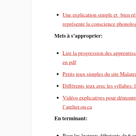
Une explication simple et bien ré
représente la conscience phonolo
Mets à s’approprier:
Lire la progression des apprenti
en pdf
Petits jeux simples du site Malat
Différents jeux avec les syllabes:
Vidéos explicatives pour démontre
l’atelier.on.ca
En terminant:
Pour les lecteurs débutants de 6 a