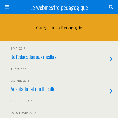
Le webmestre pédagogique
Catégories ›
Pédagogie
9 MAI 2017
De l’éducation aux médias
1 RÉPONSE
28 AVRIL 2015
Adaptation et modification
AUCUNE RÉPONSE
25 OCTOBRE 2012