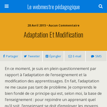
Le webmestre pédagogique
28 Avril 2015 • Aucun Commentaire
Adaptation Et Modification
Partager
Tweeter
Épingler
E-mail
SMS
En ce moment, je suis en plein questionnement par
rapport à l’adaptation de l’enseignement et la
modification des apprentissages. En fait, l’adaptation
ne me cause pas tant de problème. Je comprends le
bien fondé de ce principe qui est, selon moi, la base de
l’enseignement : pour rejoindre un apprenant quel
qu’il soit, l’enseignant se doit d’employer les moyens