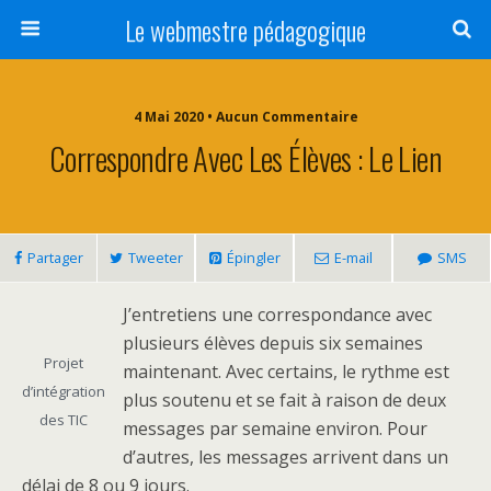
Le webmestre pédagogique
4 Mai 2020 • Aucun Commentaire
Correspondre Avec Les Élèves : Le Lien
Partager
Tweeter
Épingler
E-mail
SMS
J’entretiens une correspondance avec
plusieurs élèves depuis six semaines
Projet
maintenant. Avec certains, le rythme est
d’intégration
plus soutenu et se fait à raison de deux
des TIC
messages par semaine environ. Pour
d’autres, les messages arrivent dans un
délai de 8 ou 9 jours.